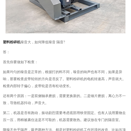
塑料粉碎机
噪音大，如何降低噪音 隔音?
答：
首先你要做如下检查：
如果均匀的噪音是正常的，根据打的料不同，噪音的响声也有不同，如果是异
响，那要检查皮带轮转的方向是否反了。塑料粉碎机的电机转速高，声音就大。
检查内部转子偏心，皮带轮是否有松动变长。
还有两个原因：一是双侧轴承磨损，需要更换新的。二是锤片磨损，离心力不一
致，导致机器抖动，声音大。
第二，机器是否有跑动，振动剧烈需要考虑底部用铁管固定。也有人说用重物去
压一压，用棉被裹住这是不可取的，机器需要散热。建议放在专门的隔音室。
降噪不外乎隔声，吸声两种方法。都是对塑料粉碎机工作环境的改造。比如吊顶